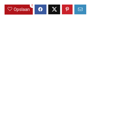
0
Opslaan