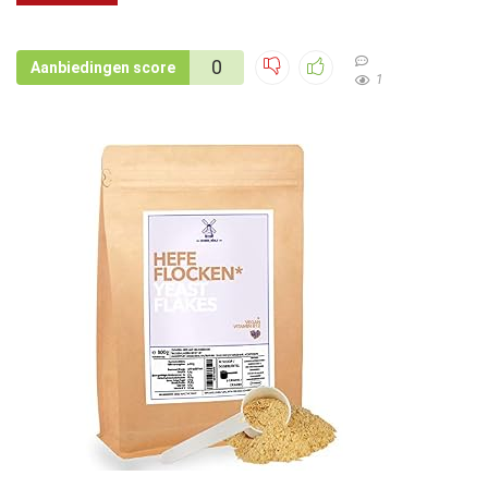
0
Aanbiedingen score
1