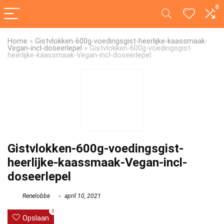
0
Home
»
Gistvlokken-600g-voedingsgist-heerlijke-kaassmaak-
Vegan-incl-doseerlepel
»
Gistvlokken-600g-voedingsgist-
heerlijke-kaassmaak-Vegan-incl-doseerlepel
Gistvlokken-600g-voedingsgist-
heerlijke-kaassmaak-Vegan-incl-
doseerlepel
Renelobbe
april 10, 2021
0
Opslaan