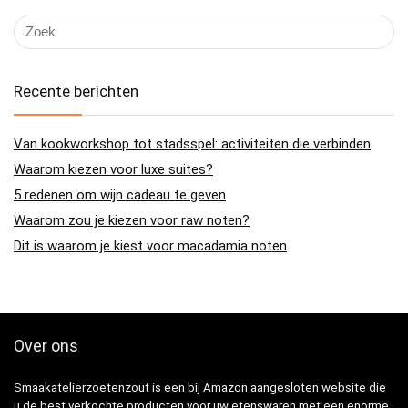
Recente berichten
Van kookworkshop tot stadsspel: activiteiten die verbinden
Waarom kiezen voor luxe suites?
5 redenen om wijn cadeau te geven
Waarom zou je kiezen voor raw noten?
Dit is waarom je kiest voor macadamia noten
Over ons
Smaakatelierzoetenzout is een bij Amazon aangesloten website die
u de best verkochte producten voor uw etenswaren met een enorme