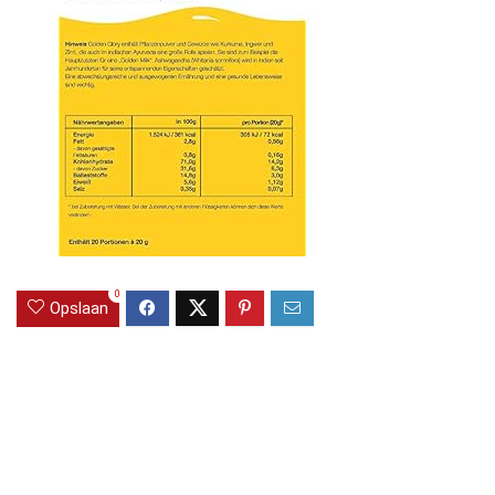
0
Opslaan