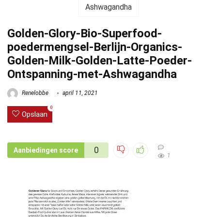
Golden-Glory-Bio-Superfood-
poedermengsel-Berlijn-Organics-
Golden-Milk-Golden-Latte-Poeder-
Ontspanning-met-Ashwagandha
Renelobbe
april 11, 2021
0
Opslaan
0
Aanbiedingen score
1