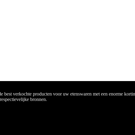
de best verkochte producten voor uw etenswaren met een enorme korting
 respectievelijke bronnen.