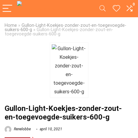
0
Home
»
Gullon-Light-Koekjes-zonder-zout-en-toegevoegde-
suikers-600-g
»
Gullon-Light-Koekjes-zonder-zout-en-
toegevoegde-suikers-600-g
Gullon-Light-Koekjes-zonder-zout-
en-toegevoegde-suikers-600-g
Renelobbe
april 10, 2021