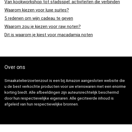
Van kookworkshop tot stadsspel: activiteiten die verbinden
Waarom kiezen voor luxe suites?
5 redenen om wijn cadeau te geven
Waarom zou je kiezen voor raw noten?
Dit is waarom je kiest voor macadamia noten
Over ons
Smaakatelierzoetenzout is een bij Amazon aangesloten website die
u de best verkochte producten voor uw etenswaren met een enorme
korting biedt. Alle afbeeldingen zijn auteursrechtelijk beschermd
door hun respectievelijke eigenaren. Alle geciteerde inhoud is
afgeleid van hun respectievelijke bronnen.
Snelle Links