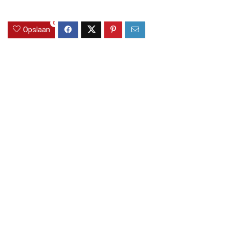
0
Opslaan