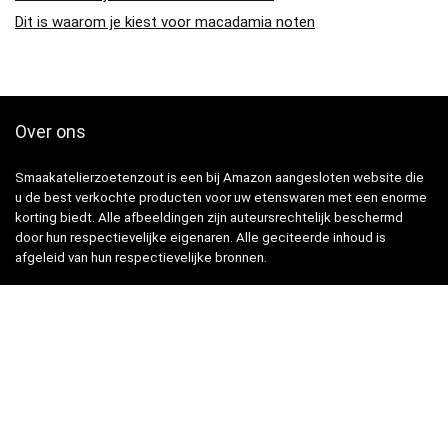
Dit is waarom je kiest voor macadamia noten
Over ons
Smaakatelierzoetenzout is een bij Amazon aangesloten website die
u de best verkochte producten voor uw etenswaren met een enorme
korting biedt. Alle afbeeldingen zijn auteursrechtelijk beschermd
door hun respectievelijke eigenaren. Alle geciteerde inhoud is
afgeleid van hun respectievelijke bronnen.
Snelle Links
Home
Winkel
Blogs