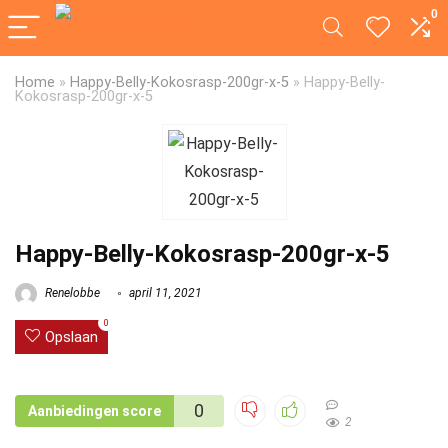
0
Home
»
Happy-Belly-Kokosrasp-200gr-x-5
»
Happy-Belly-
Kokosrasp-200gr-x-5
Happy-Belly-Kokosrasp-200gr-x-5
Renelobbe
april 11, 2021
0
Opslaan
0
Aanbiedingen score
2