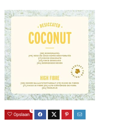
0
Opslaan