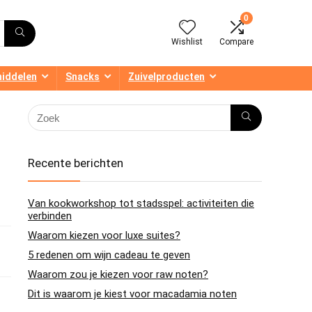
0
Wishlist
Compare
middelen
Snacks
Zuivelproducten
Recente berichten
Van kookworkshop tot stadsspel: activiteiten die
verbinden
Waarom kiezen voor luxe suites?
5 redenen om wijn cadeau te geven
Waarom zou je kiezen voor raw noten?
Dit is waarom je kiest voor macadamia noten