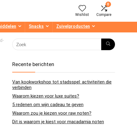
0
Wishlist
Compare
middelen
Snacks
Zuivelproducten
d-
Recente berichten
Van kookworkshop tot stadsspel: activiteiten die
verbinden
Waarom kiezen voor luxe suites?
5 redenen om wijn cadeau te geven
Waarom zou je kiezen voor raw noten?
Dit is waarom je kiest voor macadamia noten