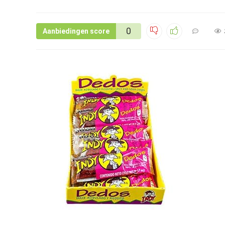
0
Aanbiedingen score