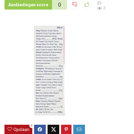
0
Aanbiedingen score
2
0
Opslaan