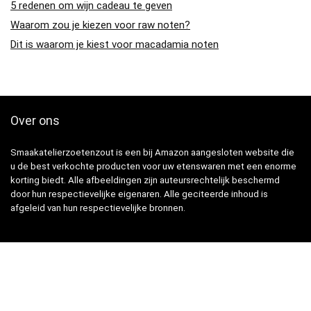
5 redenen om wijn cadeau te geven
Waarom zou je kiezen voor raw noten?
Dit is waarom je kiest voor macadamia noten
Over ons
Smaakatelierzoetenzout is een bij Amazon aangesloten website die
u de best verkochte producten voor uw etenswaren met een enorme
korting biedt. Alle afbeeldingen zijn auteursrechtelijk beschermd
door hun respectievelijke eigenaren. Alle geciteerde inhoud is
afgeleid van hun respectievelijke bronnen.
Snelle Links
Home