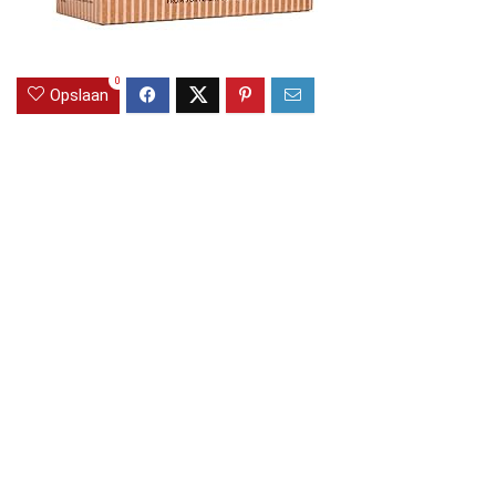
0
Opslaan