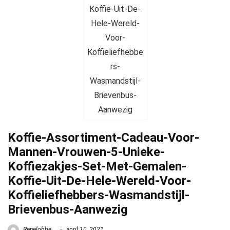
Koffie-Assortiment-Cadeau-Voor-
Mannen-Vrouwen-5-Unieke-
Koffiezakjes-Set-Met-Gemalen-
Koffie-Uit-De-Hele-Wereld-Voor-
Koffieliefhebbers-Wasmandstijl-
Brievenbus-Aanwezig
Renelobbe
april 10, 2021