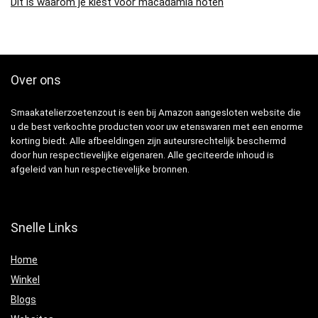
Dit is waarom je kiest voor macadamia noten
Over ons
Smaakatelierzoetenzout is een bij Amazon aangesloten website die
u de best verkochte producten voor uw etenswaren met een enorme
korting biedt. Alle afbeeldingen zijn auteursrechtelijk beschermd
door hun respectievelijke eigenaren. Alle geciteerde inhoud is
afgeleid van hun respectievelijke bronnen.
Snelle Links
Home
Winkel
Blogs