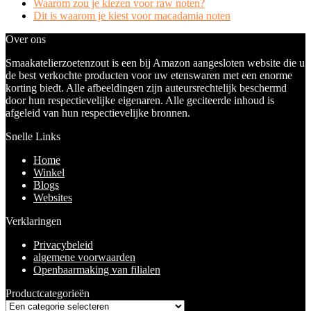
Waarom zou je kiezen voor raw noten?
Dit is waarom je kiest voor macadamia noten
Over ons
Smaakatelierzoetenzout is een bij Amazon aangesloten website die u
de best verkochte producten voor uw etenswaren met een enorme
korting biedt. Alle afbeeldingen zijn auteursrechtelijk beschermd
door hun respectievelijke eigenaren. Alle geciteerde inhoud is
afgeleid van hun respectievelijke bronnen.
Snelle Links
Home
Winkel
Blogs
Websites
Verklaringen
Privacybeleid
algemene voorwaarden
Openbaarmaking van filialen
Productcategorieën