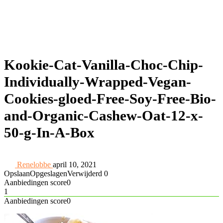
Kookie-Cat-Vanilla-Choc-Chip-
Individually-Wrapped-Vegan-
Cookies-gloed-Free-Soy-Free-Bio-
and-Organic-Cashew-Oat-12-x-
50-g-In-A-Box
Renelobbe
april 10, 2021
Opslaan
Opgeslagen
Verwijderd
0
Aanbiedingen score
0
1
Aanbiedingen score
0