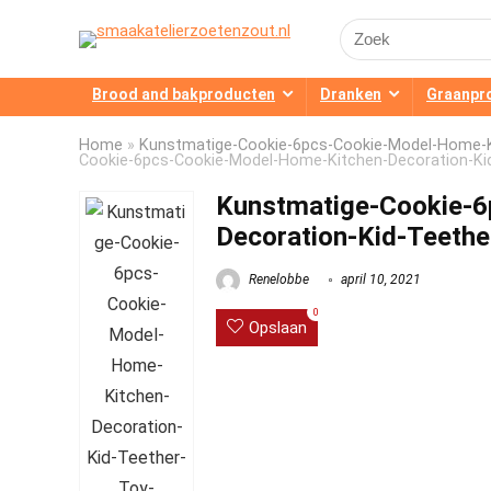
Search
for:
Brood and bakproducten
Dranken
Graanpr
Home
»
Kunstmatige-Cookie-6pcs-Cookie-Model-Home-Ki
Cookie-6pcs-Cookie-Model-Home-Kitchen-Decoration-Kid
Kunstmatige-Cookie-6
Decoration-Kid-Teethe
Renelobbe
april 10, 2021
0
Opslaan