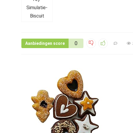
0
Aanbiedingen score