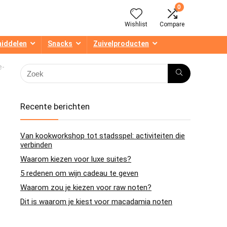
0
Wishlist
Compare
middelen
Snacks
Zuivelproducten
e-
Recente berichten
Van kookworkshop tot stadsspel: activiteiten die
verbinden
Waarom kiezen voor luxe suites?
5 redenen om wijn cadeau te geven
Waarom zou je kiezen voor raw noten?
Dit is waarom je kiest voor macadamia noten