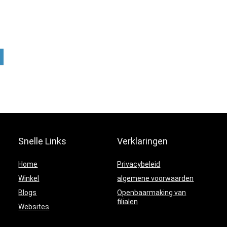
Snelle Links
Verklaringen
Home
Privacybeleid
Winkel
algemene voorwaarden
Blogs
Openbaarmaking van
filialen
Websites