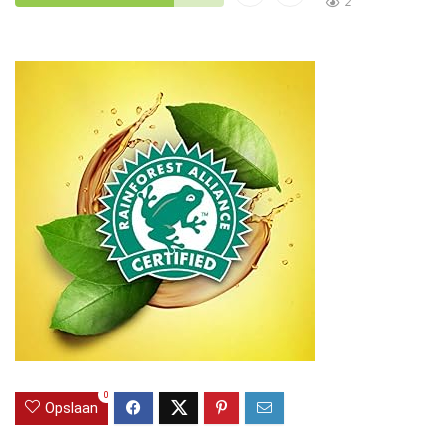
2
0
Opslaan