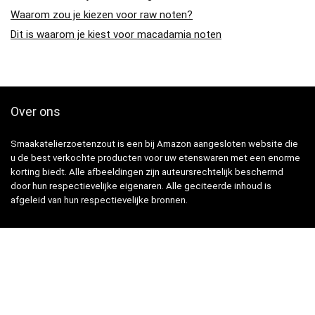
Waarom zou je kiezen voor raw noten?
Dit is waarom je kiest voor macadamia noten
Over ons
Smaakatelierzoetenzout is een bij Amazon aangesloten website die
u de best verkochte producten voor uw etenswaren met een enorme
korting biedt. Alle afbeeldingen zijn auteursrechtelijk beschermd
door hun respectievelijke eigenaren. Alle geciteerde inhoud is
afgeleid van hun respectievelijke bronnen.
Snelle Links
Home
Winkel