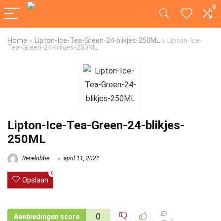
0
Home
»
Lipton-Ice-Tea-Green-24-blikjes-250ML
»
Lipton-Ice-
Tea-Green-24-blikjes-250ML
Lipton-Ice-Tea-Green-24-blikjes-
250ML
Renelobbe
april 11, 2021
0
Opslaan
0
Aanbiedingen score