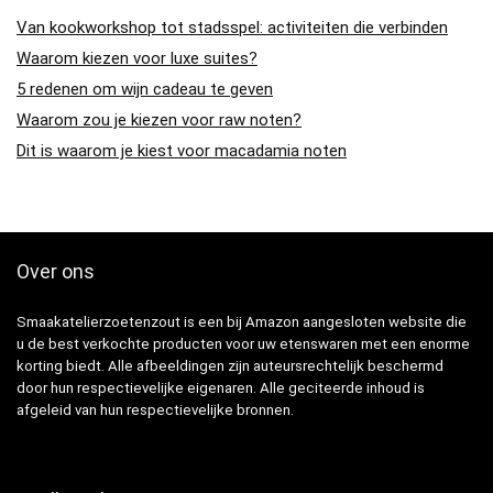
Van kookworkshop tot stadsspel: activiteiten die verbinden
Waarom kiezen voor luxe suites?
5 redenen om wijn cadeau te geven
Waarom zou je kiezen voor raw noten?
Dit is waarom je kiest voor macadamia noten
Over ons
Smaakatelierzoetenzout is een bij Amazon aangesloten website die
u de best verkochte producten voor uw etenswaren met een enorme
korting biedt. Alle afbeeldingen zijn auteursrechtelijk beschermd
door hun respectievelijke eigenaren. Alle geciteerde inhoud is
afgeleid van hun respectievelijke bronnen.