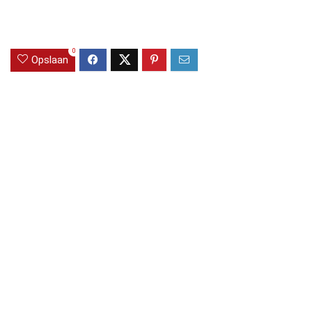
0
Opslaan