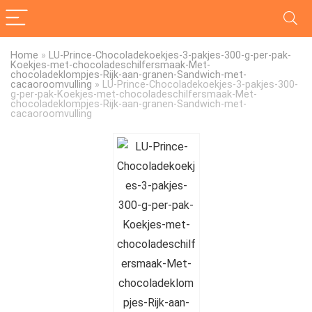
Home
»
LU-Prince-Chocoladekoekjes-3-pakjes-300-g-per-pak-
Koekjes-met-chocoladeschilfersmaak-Met-
chocoladeklompjes-Rijk-aan-granen-Sandwich-met-
cacaoroomvulling
»
LU-Prince-Chocoladekoekjes-3-pakjes-300-
g-per-pak-Koekjes-met-chocoladeschilfersmaak-Met-
chocoladeklompjes-Rijk-aan-granen-Sandwich-met-
cacaoroomvulling