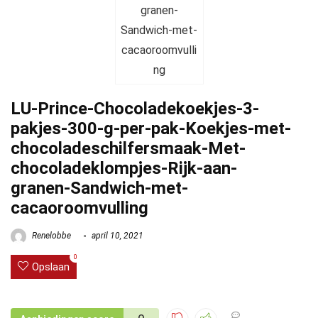
LU-Prince-Chocoladekoekjes-3-
pakjes-300-g-per-pak-Koekjes-met-
chocoladeschilfersmaak-Met-
chocoladeklompjes-Rijk-aan-
granen-Sandwich-met-
cacaoroomvulling
Renelobbe
april 10, 2021
0
Opslaan