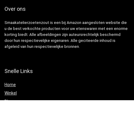
Over ons
Smaakatelierzoetenzout is een bij Amazon aangesloten website die
u de best verkochte producten voor uw etenswaren met een enorme
korting biedt. Alle afbeeldingen zijn auteursrechtelijk beschermd
door hun respectievelijke eigenaren. Alle geciteerde inhoud is
afgeleid van hun respectievelijke bronnen.
Snelle Links
Home
Winkel
Blogs
Websites
Verklaringen