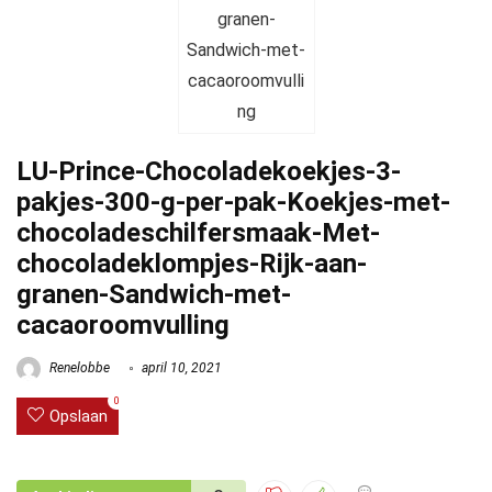
LU-Prince-Chocoladekoekjes-3-
pakjes-300-g-per-pak-Koekjes-met-
chocoladeschilfersmaak-Met-
chocoladeklompjes-Rijk-aan-
granen-Sandwich-met-
cacaoroomvulling
Renelobbe
april 10, 2021
0
Opslaan