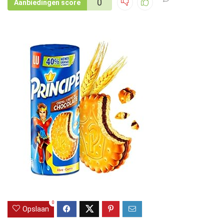
0
Aanbiedingen score
0
Opslaan