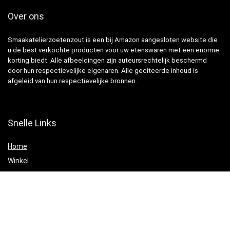
Over ons
Smaakatelierzoetenzout is een bij Amazon aangesloten website die
u de best verkochte producten voor uw etenswaren met een enorme
korting biedt. Alle afbeeldingen zijn auteursrechtelijk beschermd
door hun respectievelijke eigenaren. Alle geciteerde inhoud is
afgeleid van hun respectievelijke bronnen.
Snelle Links
Home
Winkel
Blogs
Websites
Verklaringen