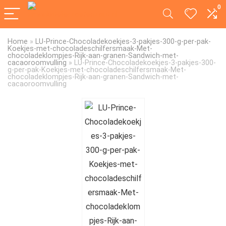
0
Home
»
LU-Prince-Chocoladekoekjes-3-pakjes-300-g-per-pak-
Koekjes-met-chocoladeschilfersmaak-Met-
chocoladeklompjes-Rijk-aan-granen-Sandwich-met-
cacaoroomvulling
»
LU-Prince-Chocoladekoekjes-3-pakjes-300-
g-per-pak-Koekjes-met-chocoladeschilfersmaak-Met-
chocoladeklompjes-Rijk-aan-granen-Sandwich-met-
cacaoroomvulling