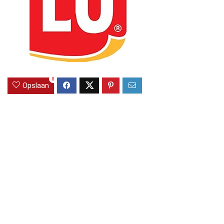
0
Opslaan