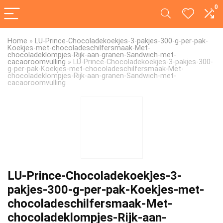
0
Home
»
LU-Prince-Chocoladekoekjes-3-pakjes-300-g-per-pak-
Koekjes-met-chocoladeschilfersmaak-Met-
chocoladeklompjes-Rijk-aan-granen-Sandwich-met-
cacaoroomvulling
»
LU-Prince-Chocoladekoekjes-3-pakjes-300-
g-per-pak-Koekjes-met-chocoladeschilfersmaak-Met-
chocoladeklompjes-Rijk-aan-granen-Sandwich-met-
cacaoroomvulling
LU-Prince-Chocoladekoekjes-3-
pakjes-300-g-per-pak-Koekjes-met-
chocoladeschilfersmaak-Met-
chocoladeklompjes-Rijk-aan-