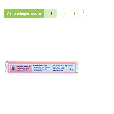
0
Aanbiedingen score
1