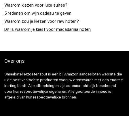
Waarom kiezen voor luxe suites?
5 redenen om wijn cadeau te geven
Waarom zou je kiezen voor raw noten?
Dit is waarom je kiest voor macadamia noten
Over ons
Smaakatelierzoetenzout is een bij Amazon aangesloten website die
u de best verkochte producten voor uw etenswaren met een enorme
korting biedt. Alle afbeeldingen zijn auteursrechtelijk beschermd
door hun respectievelijke eigenaren. Alle geciteerde inhoud is
afgeleid van hun respectievelijke bronnen.
Snelle Links