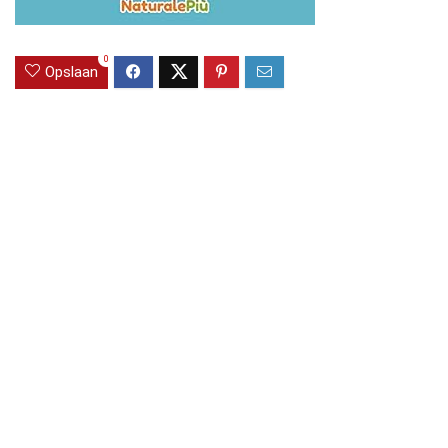
0
Opslaan