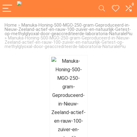
0
Home
»
Manuka-Honing-500-MGO-250-gram-Geproduceerd-in-
Nieuw-Zeeland-actief-en-rauw-100-zuiver-en-natuurlijk-Getest-
op-methylglyoxal-door-geaccrediteerde-laboratoria-NaturalePiu
»
Manuka-Honing-500-MGO-250-gram-Geproduceerd-in-Nieuw-
Zeeland-actief-en-rauw-100-zuiver-en-natuurlijk-Getest-op-
methylglyoxal-door-geaccrediteerde-laboratoria-NaturalePiu