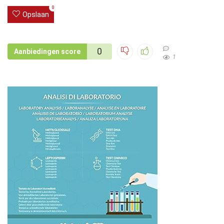
0
Opslaan
0
Aanbiedingen score
1