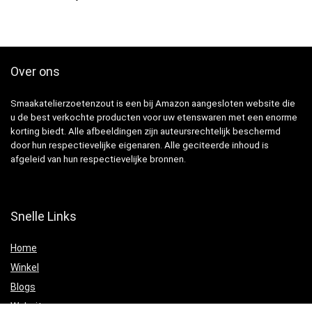
Over ons
Smaakatelierzoetenzout is een bij Amazon aangesloten website die
u de best verkochte producten voor uw etenswaren met een enorme
korting biedt. Alle afbeeldingen zijn auteursrechtelijk beschermd
door hun respectievelijke eigenaren. Alle geciteerde inhoud is
afgeleid van hun respectievelijke bronnen.
Snelle Links
Home
Winkel
Blogs
Websites