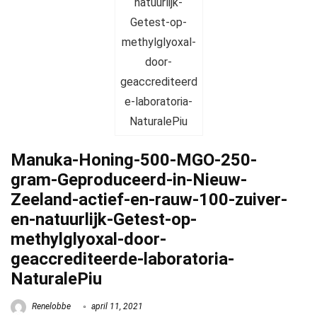
Manuka-Honing-500-MGO-250-
gram-Geproduceerd-in-Nieuw-
Zeeland-actief-en-rauw-100-zuiver-
en-natuurlijk-Getest-op-
methylglyoxal-door-
geaccrediteerde-laboratoria-
NaturalePiu
Renelobbe
april 11, 2021