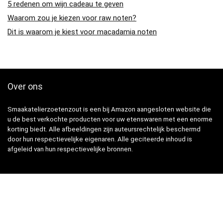
5 redenen om wijn cadeau te geven
Waarom zou je kiezen voor raw noten?
Dit is waarom je kiest voor macadamia noten
Over ons
Smaakatelierzoetenzout is een bij Amazon aangesloten website die
u de best verkochte producten voor uw etenswaren met een enorme
korting biedt. Alle afbeeldingen zijn auteursrechtelijk beschermd
door hun respectievelijke eigenaren. Alle geciteerde inhoud is
afgeleid van hun respectievelijke bronnen.
Snelle Links
Home