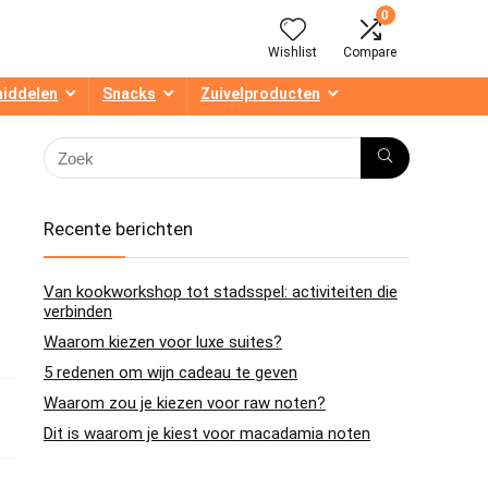
0
Wishlist
Compare
middelen
Snacks
Zuivelproducten
Recente berichten
Van kookworkshop tot stadsspel: activiteiten die
verbinden
Waarom kiezen voor luxe suites?
5 redenen om wijn cadeau te geven
Waarom zou je kiezen voor raw noten?
Dit is waarom je kiest voor macadamia noten