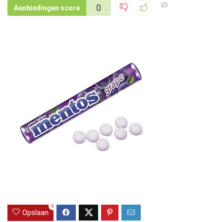
0
Aanbiedingen score
0
Opslaan