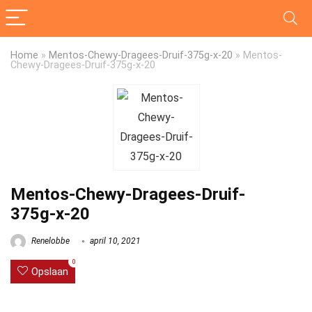
Home
»
Mentos-Chewy-Dragees-Druif-375g-x-20
»
Mentos-
Chewy-Dragees-Druif-375g-x-20
Mentos-Chewy-Dragees-Druif-
375g-x-20
Renelobbe
april 10, 2021
0
Opslaan