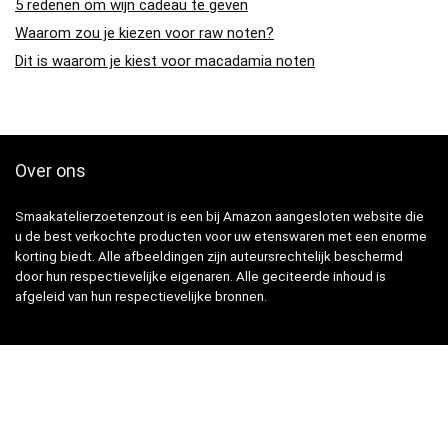
5 redenen om wijn cadeau te geven
Waarom zou je kiezen voor raw noten?
Dit is waarom je kiest voor macadamia noten
Over ons
Smaakatelierzoetenzout is een bij Amazon aangesloten website die
u de best verkochte producten voor uw etenswaren met een enorme
korting biedt. Alle afbeeldingen zijn auteursrechtelijk beschermd
door hun respectievelijke eigenaren. Alle geciteerde inhoud is
afgeleid van hun respectievelijke bronnen.
Snelle Links
Home