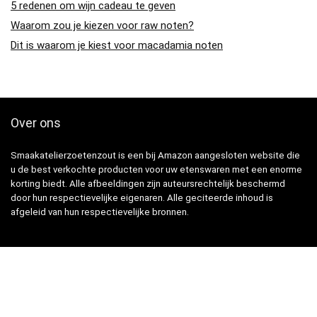
5 redenen om wijn cadeau te geven
Waarom zou je kiezen voor raw noten?
Dit is waarom je kiest voor macadamia noten
Over ons
Smaakatelierzoetenzout is een bij Amazon aangesloten website die
u de best verkochte producten voor uw etenswaren met een enorme
korting biedt. Alle afbeeldingen zijn auteursrechtelijk beschermd
door hun respectievelijke eigenaren. Alle geciteerde inhoud is
afgeleid van hun respectievelijke bronnen.
Snelle Links
Home