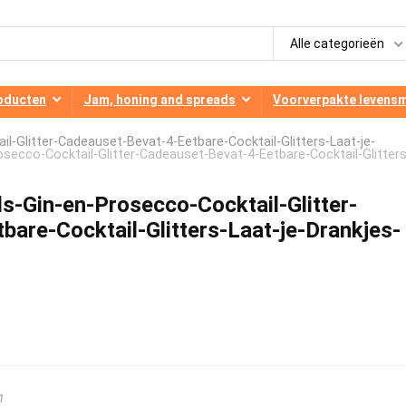
Alle categorieën
oducten
Jam, honing and spreads
Voorverpakte levens
Glitter-Cadeauset-Bevat-4-Eetbare-Cocktail-Glitters-Laat-je-
cco-Cocktail-Glitter-Cadeauset-Bevat-4-Eetbare-Cocktail-Glitters
Gin-en-Prosecco-Cocktail-Glitter-
are-Cocktail-Glitters-Laat-je-Drankjes-
1