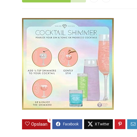
0
Opslaan