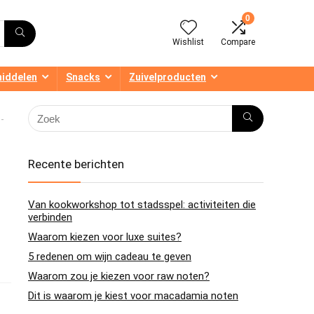
0
Wishlist
Compare
middelen
Snacks
Zuivelproducten
-
Recente berichten
Van kookworkshop tot stadsspel: activiteiten die
verbinden
Waarom kiezen voor luxe suites?
5 redenen om wijn cadeau te geven
Waarom zou je kiezen voor raw noten?
Dit is waarom je kiest voor macadamia noten