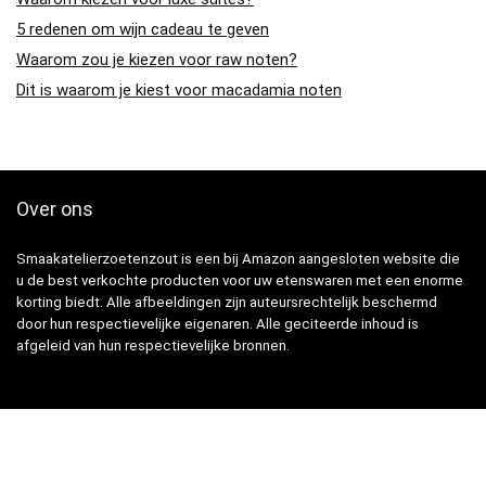
5 redenen om wijn cadeau te geven
Waarom zou je kiezen voor raw noten?
Dit is waarom je kiest voor macadamia noten
Over ons
Smaakatelierzoetenzout is een bij Amazon aangesloten website die
u de best verkochte producten voor uw etenswaren met een enorme
korting biedt. Alle afbeeldingen zijn auteursrechtelijk beschermd
door hun respectievelijke eigenaren. Alle geciteerde inhoud is
afgeleid van hun respectievelijke bronnen.
Snelle Links
Home