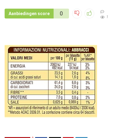
0
Aanbiedingen score
1