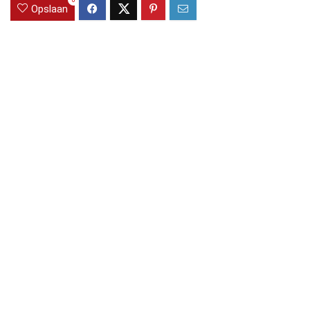
0
Opslaan