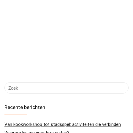
Recente berichten
Van kookworkshop tot stadsspel: activiteiten die verbinden
Waarom kiezen voor luxe suites?