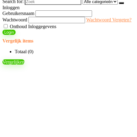
Search for:
Inloggen
Gebruikersnaam
Wachtwoord
Wachtwoord Vergeten?
Onthoud Inloggegevens
Login
Vergelijk items
Totaal (
0
)
Vergelijken