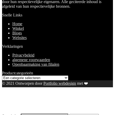
door hun respectievelijke eigenaren. Alle geciteerde inhoud is
afgeleid van hun respectievelijke bronnen.
Snelle Links
Home
Winkel
Blogs
Websites
Verklaringen
Privacybeleid
algemene voorwaarden
Openbaarmaking van filialen
Productcategorieën
© 2021 Ontworpen door
Portfolio webdesign
met ❤️