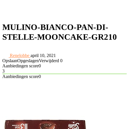
MULINO-BIANCO-PAN-DI-
STELLE-MOONCAKE-GR210
Renelobbe
april 10, 2021
Opslaan
Opgeslagen
Verwijderd
0
Aanbiedingen score
0
3
Aanbiedingen score
0