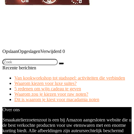
Opslaan
Opgeslagen
Verwijderd
0
Recente berichten
Van kookworkshop tot stadsspel: activiteiten die verbinden
Waarom kiezen voor luxe suites?
5 redenen om wijn cadeau te geven
Waarom zou je kiezen voor raw noten?
Dit is waarom je kiest voor macadamia noten
Over ons
Smaakatelierzoetenzout is een bij Amazon aangesloten website die u
de best verkochte producten voor uw etenswaren met een enorme
korting biedt. Alle afbeeldingen zijn auteursrechtelijk beschermd