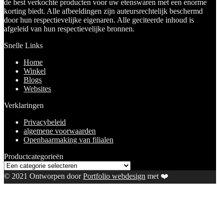
de best verkochte producten voor uw etenswaren met een enorme
korting biedt. Alle afbeeldingen zijn auteursrechtelijk beschermd
door hun respectievelijke eigenaren. Alle geciteerde inhoud is
afgeleid van hun respectievelijke bronnen.
Snelle Links
Home
Winkel
Blogs
Websites
Verklaringen
Privacybeleid
algemene voorwaarden
Openbaarmaking van filialen
Productcategorieën
© 2021 Ontworpen door
Portfolio webdesign
met ❤️