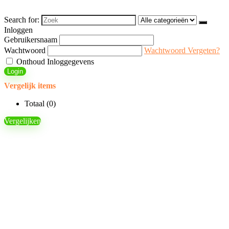
Search for:
Inloggen
Gebruikersnaam
Wachtwoord
Wachtwoord Vergeten?
Onthoud Inloggegevens
Login
Vergelijk items
Totaal (
0
)
Vergelijken