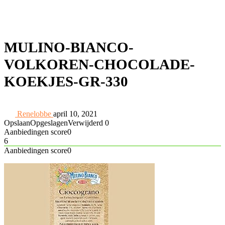
MULINO-BIANCO-
VOLKOREN-CHOCOLADE-
KOEKJES-GR-330
Renelobbe
april 10, 2021
Opslaan
Opgeslagen
Verwijderd
0
Aanbiedingen score
0
6
Aanbiedingen score
0