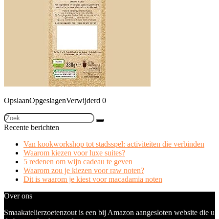
Opslaan
Opgeslagen
Verwijderd
0
Recente berichten
Van kookworkshop tot stadsspel: activiteiten die verbinden
Waarom kiezen voor luxe suites?
5 redenen om wijn cadeau te geven
Waarom zou je kiezen voor raw noten?
Dit is waarom je kiest voor macadamia noten
Over ons
Smaakatelierzoetenzout is een bij Amazon aangesloten website die u