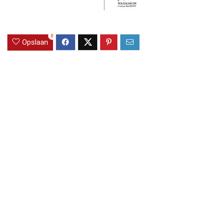
0
Opslaan