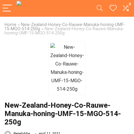
0
Home
»
New-Zealand-Honey-Co-Rauwe-Manuka-honing-UMF-
15-MGO-514-250g
»
New-Zealand-Honey-Co-Rauwe-Manuka-
honing-UMF-15-MGO-514-250g
New-Zealand-Honey-Co-Rauwe-
Manuka-honing-UMF-15-MGO-514-
250g
Renelobbe
april 11, 2021