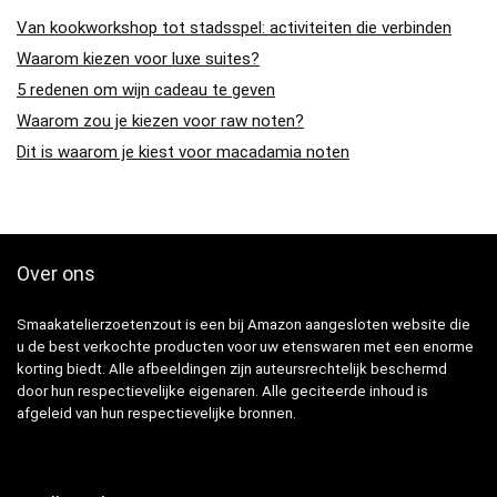
Van kookworkshop tot stadsspel: activiteiten die verbinden
Waarom kiezen voor luxe suites?
5 redenen om wijn cadeau te geven
Waarom zou je kiezen voor raw noten?
Dit is waarom je kiest voor macadamia noten
Over ons
Smaakatelierzoetenzout is een bij Amazon aangesloten website die
u de best verkochte producten voor uw etenswaren met een enorme
korting biedt. Alle afbeeldingen zijn auteursrechtelijk beschermd
door hun respectievelijke eigenaren. Alle geciteerde inhoud is
afgeleid van hun respectievelijke bronnen.