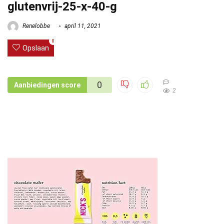
glutenvrij-25-x-40-g
Renelobbe
april 11, 2021
0
Opslaan
0
Aanbiedingen score
2