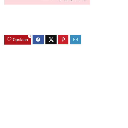
0
Opslaan