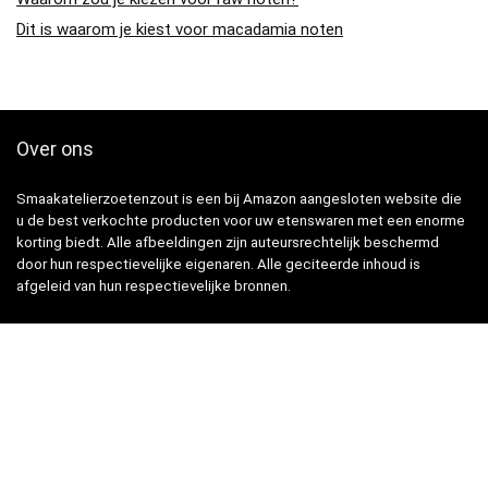
Dit is waarom je kiest voor macadamia noten
Over ons
Smaakatelierzoetenzout is een bij Amazon aangesloten website die
u de best verkochte producten voor uw etenswaren met een enorme
korting biedt. Alle afbeeldingen zijn auteursrechtelijk beschermd
door hun respectievelijke eigenaren. Alle geciteerde inhoud is
afgeleid van hun respectievelijke bronnen.
Snelle Links
Home
Winkel
Blogs