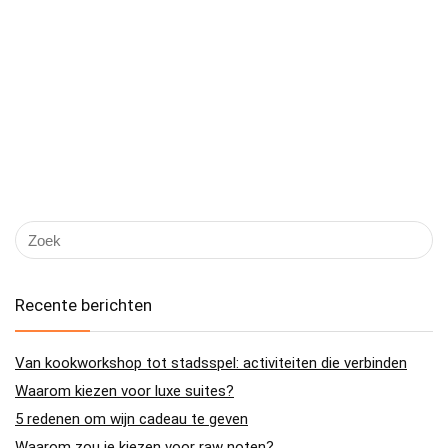
Recente berichten
Van kookworkshop tot stadsspel: activiteiten die verbinden
Waarom kiezen voor luxe suites?
5 redenen om wijn cadeau te geven
Waarom zou je kiezen voor raw noten?