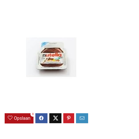
0
Opslaan