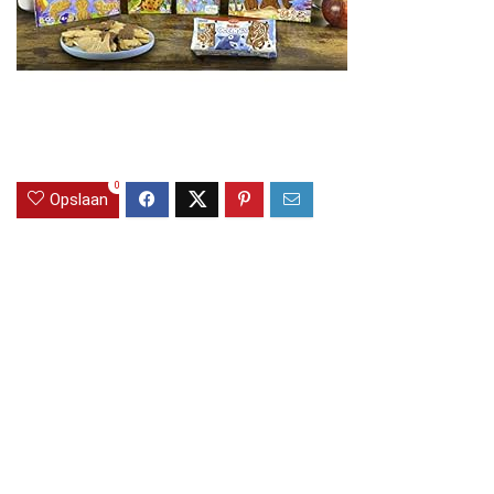
0
Opslaan