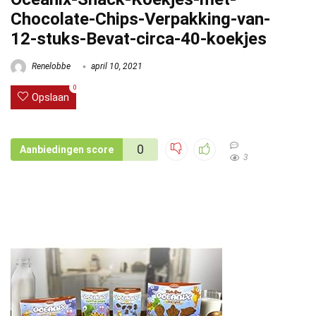
Chocolate-Chips-Verpakking-van-
12-stuks-Bevat-circa-40-koekjes
Renelobbe
april 10, 2021
0
Opslaan
0
Aanbiedingen score
3