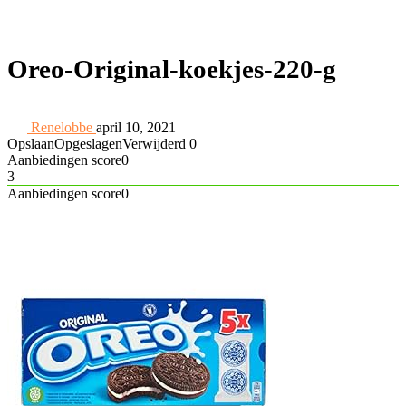
Oreo-Original-koekjes-220-g
Renelobbe
april 10, 2021
Opslaan
Opgeslagen
Verwijderd
0
Aanbiedingen score
0
3
Aanbiedingen score
0