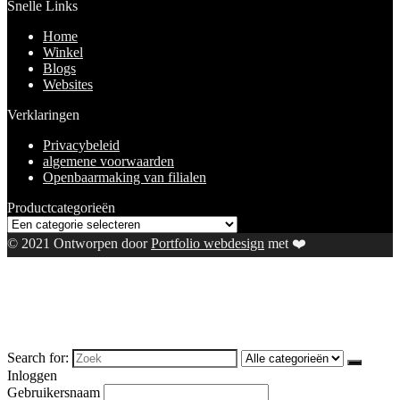
Snelle Links
Home
Winkel
Blogs
Websites
Verklaringen
Privacybeleid
algemene voorwaarden
Openbaarmaking van filialen
Productcategorieën
© 2021 Ontworpen door
Portfolio webdesign
met ❤️
Search for:
Inloggen
Gebruikersnaam