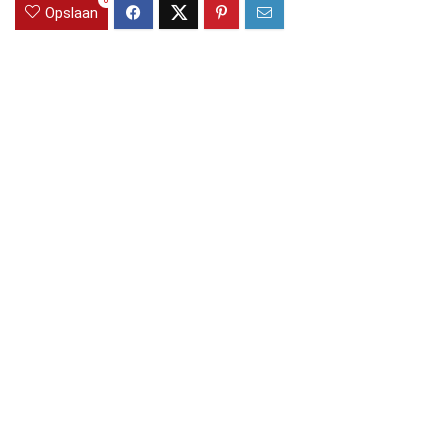
0
Opslaan