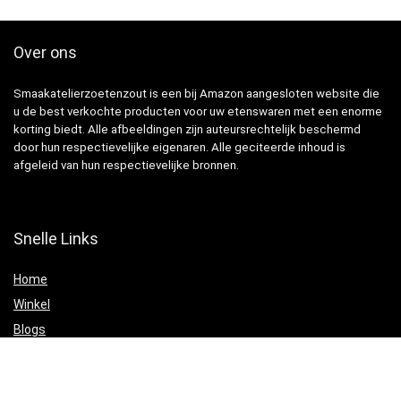
Over ons
Smaakatelierzoetenzout is een bij Amazon aangesloten website die
u de best verkochte producten voor uw etenswaren met een enorme
korting biedt. Alle afbeeldingen zijn auteursrechtelijk beschermd
door hun respectievelijke eigenaren. Alle geciteerde inhoud is
afgeleid van hun respectievelijke bronnen.
Snelle Links
Home
Winkel
Blogs
Websites
Verklaringen