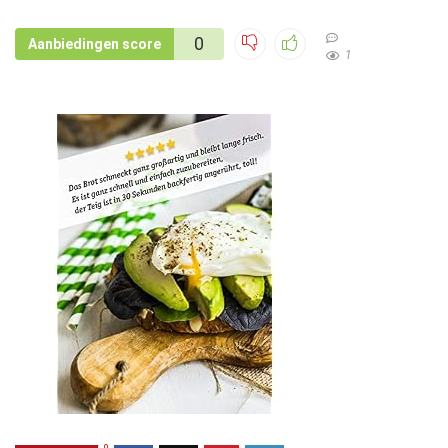
0
Aanbiedingen score
1