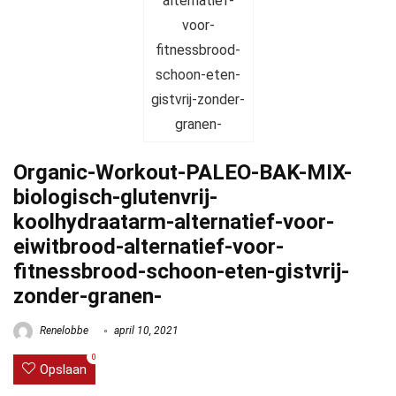
Organic-Workout-PALEO-BAK-MIX-
biologisch-glutenvrij-
koolhydraatarm-alternatief-voor-
eiwitbrood-alternatief-voor-
fitnessbrood-schoon-eten-gistvrij-
zonder-granen-
Renelobbe
april 10, 2021
0
Opslaan