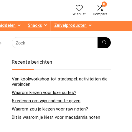
0
Wishlist
Compare
middelen
Snacks
Zuivelproducten
k-
-
Recente berichten
Van kookworkshop tot stadsspel: activiteiten die
verbinden
Waarom kiezen voor luxe suites?
5 redenen om wijn cadeau te geven
Waarom zou je kiezen voor raw noten?
Dit is waarom je kiest voor macadamia noten