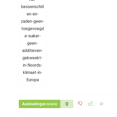
0
Aanbiedingen score