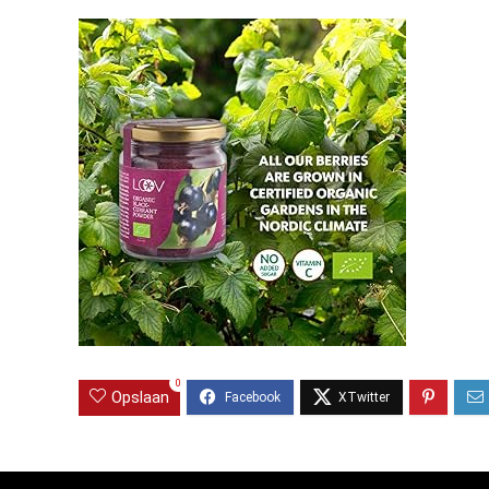
0
Opslaan