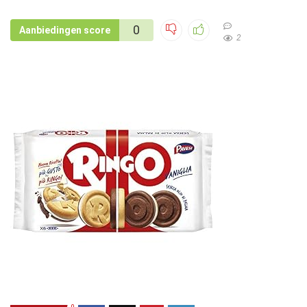
0
Aanbiedingen score
2