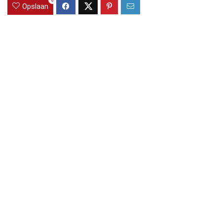
0
Opslaan