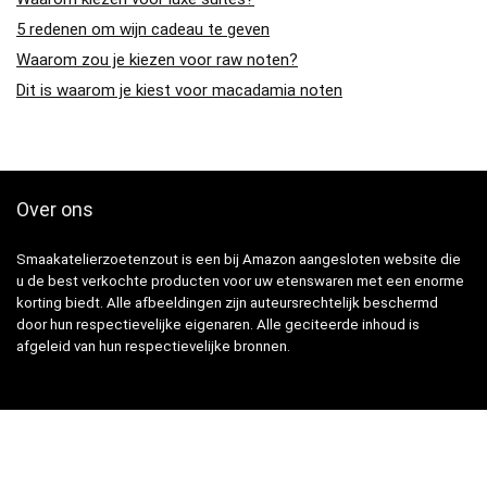
5 redenen om wijn cadeau te geven
Waarom zou je kiezen voor raw noten?
Dit is waarom je kiest voor macadamia noten
Over ons
Smaakatelierzoetenzout is een bij Amazon aangesloten website die
u de best verkochte producten voor uw etenswaren met een enorme
korting biedt. Alle afbeeldingen zijn auteursrechtelijk beschermd
door hun respectievelijke eigenaren. Alle geciteerde inhoud is
afgeleid van hun respectievelijke bronnen.
Snelle Links
Home