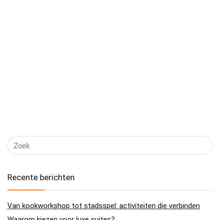
Recente berichten
Van kookworkshop tot stadsspel: activiteiten die verbinden
Waarom kiezen voor luxe suites?