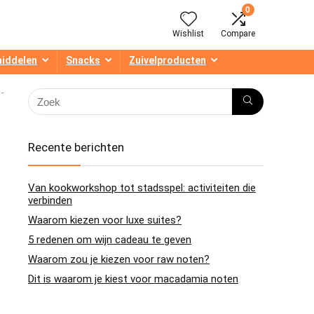
0
Wishlist
Compare
middelen
Snacks
Zuivelproducten
-
Recente berichten
Van kookworkshop tot stadsspel: activiteiten die
verbinden
Waarom kiezen voor luxe suites?
5 redenen om wijn cadeau te geven
Waarom zou je kiezen voor raw noten?
Dit is waarom je kiest voor macadamia noten