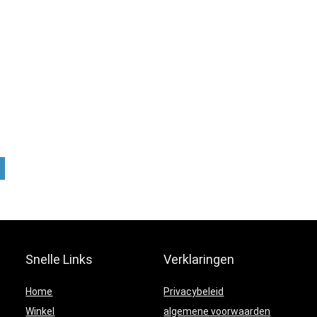
Snelle Links
Verklaringen
Home
Privacybeleid
Winkel
algemene voorwaarden