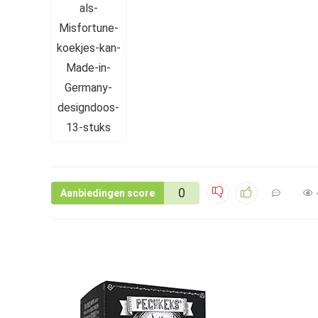
0
Aanbiedingen score