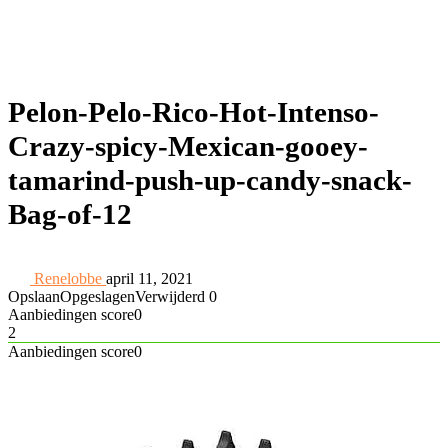
Pelon-Pelo-Rico-Hot-Intenso-
Crazy-spicy-Mexican-gooey-
tamarind-push-up-candy-snack-
Bag-of-12
Renelobbe
april 11, 2021
Opslaan
Opgeslagen
Verwijderd
0
Aanbiedingen score
0
2
Aanbiedingen score
0