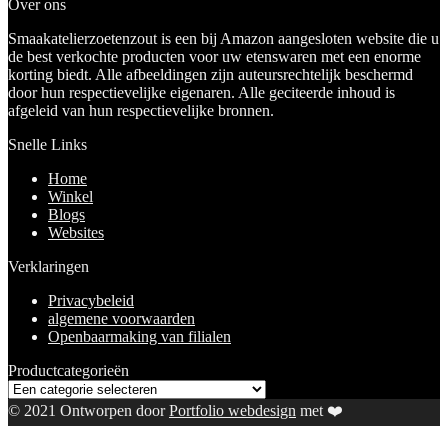
Over ons
Smaakatelierzoetenzout is een bij Amazon aangesloten website die u
de best verkochte producten voor uw etenswaren met een enorme
korting biedt. Alle afbeeldingen zijn auteursrechtelijk beschermd
door hun respectievelijke eigenaren. Alle geciteerde inhoud is
afgeleid van hun respectievelijke bronnen.
Snelle Links
Home
Winkel
Blogs
Websites
Verklaringen
Privacybeleid
algemene voorwaarden
Openbaarmaking van filialen
Productcategorieën
© 2021 Ontworpen door
Portfolio webdesign
met ❤️