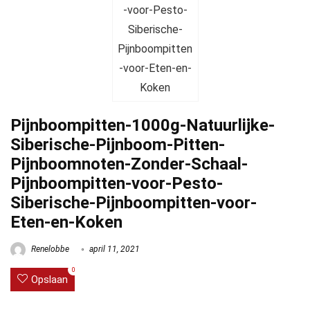
Pijnboompitten-1000g-Natuurlijke-
Siberische-Pijnboom-Pitten-
Pijnboomnoten-Zonder-Schaal-
Pijnboompitten-voor-Pesto-
Siberische-Pijnboompitten-voor-
Eten-en-Koken
Renelobbe
april 11, 2021
0
Opslaan