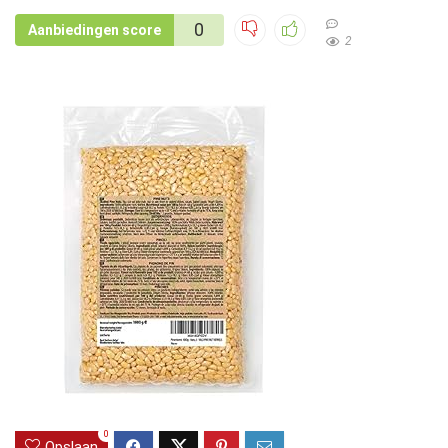
0
Aanbiedingen score
2
0
Opslaan