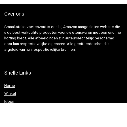
Over ons
Smaakatelierzoetenzout is een bij Amazon aangesloten website die
u de best verkochte producten voor uw etenswaren met een enorme
korting biedt. Alle afbeeldingen zijn auteursrechtelijk beschermd
door hun respectievelijke eigenaren. Alle geciteerde inhoud is
afgeleid van hun respectievelijke bronnen.
Snelle Links
Home
Winkel
Blogs
Websites
Verklaringen