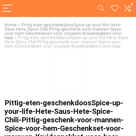
0
Home
»
Pittig-eten-geschenkdoosSpice-up-your-life-Hete-
Saus-Hete-Spice-Chili-Pittig-geschenk-voor-mannen-Spice-
voor-hem-Geschenkset-voor-vrouwen-Kruidenpakket-voor-
haar
»
Pittig-eten-geschenkdoosSpice-up-your-life-Hete-Saus-
Hete-Spice-Chili-Pittig-geschenk-voor-mannen-Spice-voor-
hem-Geschenkset-voor-vrouwen-Kruidenpakket-voor-haar
Pittig-eten-geschenkdoosSpice-up-
your-life-Hete-Saus-Hete-Spice-
Chili-Pittig-geschenk-voor-mannen-
Spice-voor-hem-Geschenkset-voor-