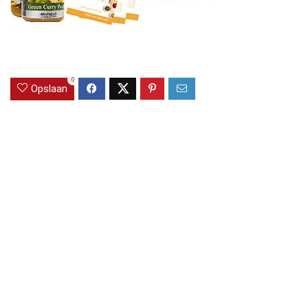
0
Opslaan