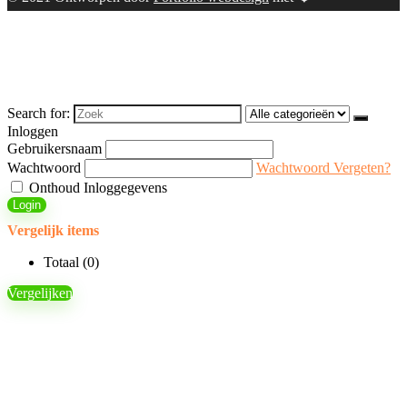
Search for:
Inloggen
Gebruikersnaam
Wachtwoord
Wachtwoord Vergeten?
Onthoud Inloggegevens
Login
Vergelijk items
Totaal (
0
)
Vergelijken