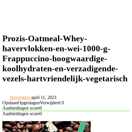
Prozis-Oatmeal-Whey-
havervlokken-en-wei-1000-g-
Frappuccino-hoogwaardige-
koolhydraten-en-verzadigende-
vezels-hartvriendelijk-vegetarisch
Renelobbe
april 11, 2021
Opslaan
Opgeslagen
Verwijderd
0
Aanbiedingen score
0
Aanbiedingen score
0