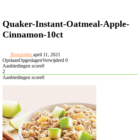
Quaker-Instant-Oatmeal-Apple-
Cinnamon-10ct
Renelobbe
april 11, 2021
Opslaan
Opgeslagen
Verwijderd
0
Aanbiedingen score
0
2
Aanbiedingen score
0