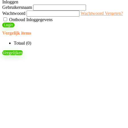
Inloggen
Gebruikersnaam
Wachtwoord
Wachtwoord Vergeten?
Onthoud Inloggegevens
Login
Vergelijk items
Totaal (
0
)
Vergelijken