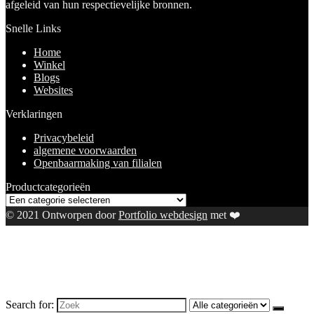
afgeleid van hun respectievelijke bronnen.
Snelle Links
Home
Winkel
Blogs
Websites
Verklaringen
Privacybeleid
algemene voorwaarden
Openbaarmaking van filialen
Productcategorieën
© 2021 Ontworpen door
Portfolio webdesign
met ❤️
Search for: