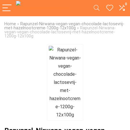
0
Home
»
Rapunzel-Nirwana-vegan-vegan-chocolade-lactosevrij-
met-hazelnootcreme-1200g-12x100g
»
Rapunzel-Nirwana-
vegan-vegan-chocolade-lactosevrij-met-hazelnootcreme-
1200g-12x100g