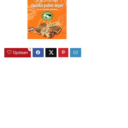
0
Opslaan