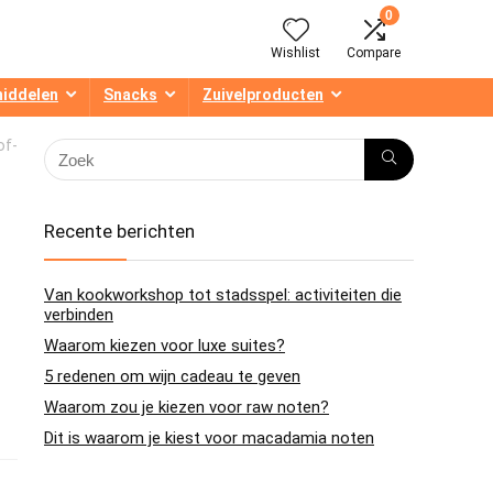
0
Wishlist
Compare
middelen
Snacks
Zuivelproducten
of-
Recente berichten
Van kookworkshop tot stadsspel: activiteiten die
verbinden
Waarom kiezen voor luxe suites?
5 redenen om wijn cadeau te geven
Waarom zou je kiezen voor raw noten?
Dit is waarom je kiest voor macadamia noten