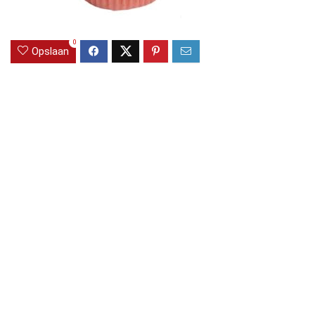
0
Opslaan