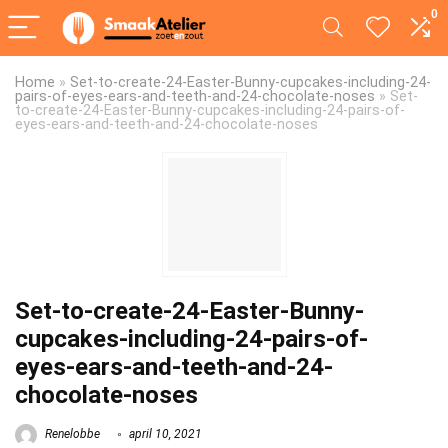
0
Home
»
Set-to-create-24-Easter-Bunny-cupcakes-including-24-
pairs-of-eyes-ears-and-teeth-and-24-chocolate-noses
»
Set-
to-create-24-Easter-Bunny-cupcakes-including-24-pairs-of-
eyes-ears-and-teeth-and-24-chocolate-noses
Set-to-create-24-Easter-Bunny-
cupcakes-including-24-pairs-of-
eyes-ears-and-teeth-and-24-
chocolate-noses
Renelobbe
april 10, 2021