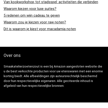
Van kookworkshop tot stadsspel: activiteiten die verbinden
Waarom kiezen voor luxe suites?
5 redenen om wijn cadeau te geven
Waarom zou je kiezen voor raw noten?
Dit is waarom je kiest voor macadamia noten
Over ons
Smaakatelierzoetenzout is een bij Amazon aangesloten website die
u de best verkochte producten voor uw etenswaren met een enorme
korting biedt. Alle afbeeldingen zijn auteursrechtelijk beschermd
door hun respectievelijke eigenaren. Alle geciteerde inhoud is
afgeleid van hun respectievelijke bronnen.
Snelle Links