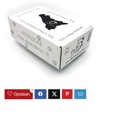
0
Opslaan