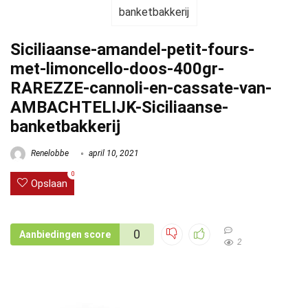
Siciliaanse-amandel-petit-fours-
met-limoncello-doos-400gr-
RAREZZE-cannoli-en-cassate-van-
AMBACHTELIJK-Siciliaanse-
banketbakkerij
Renelobbe
april 10, 2021
0
Opslaan
0
Aanbiedingen score
2