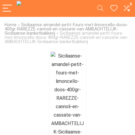
0
Home
»
Siciliaanse-amandel-petit-fours-met-limoncello-doos-
400gr-RAREZZE-cannoli-en-cassate-van-AMBACHTELIJK-
Siciliaanse-banketbakkerij
»
Siciliaanse-amandel-petit-fours-
met-limoncello-doos-400gr-RAREZZE-cannoli-en-cassate-van-
AMBACHTELIJK-Siciliaanse-banketbakkerij