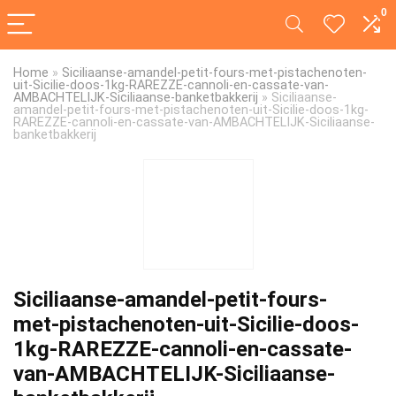
0
Home
»
Siciliaanse-amandel-petit-fours-met-pistachenoten-
uit-Sicilie-doos-1kg-RAREZZE-cannoli-en-cassate-van-
AMBACHTELIJK-Siciliaanse-banketbakkerij
»
Siciliaanse-
amandel-petit-fours-met-pistachenoten-uit-Sicilie-doos-1kg-
RAREZZE-cannoli-en-cassate-van-AMBACHTELIJK-Siciliaanse-
banketbakkerij
Siciliaanse-amandel-petit-fours-
met-pistachenoten-uit-Sicilie-doos-
1kg-RAREZZE-cannoli-en-cassate-
van-AMBACHTELIJK-Siciliaanse-