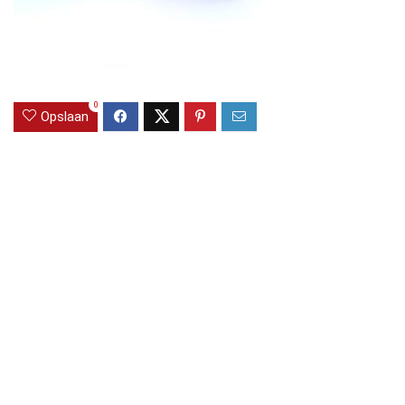
0
Opslaan