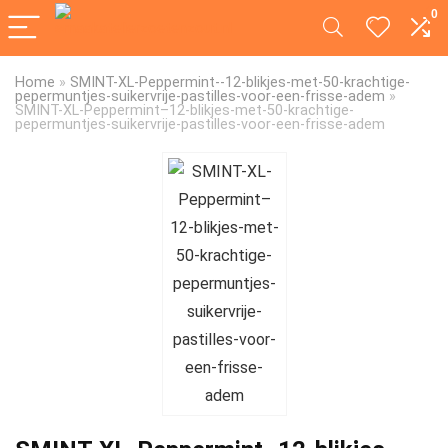
0
Home
»
SMINT-XL-Peppermint--12-blikjes-met-50-krachtige-
pepermuntjes-suikervrije-pastilles-voor-een-frisse-adem
»
SMINT-XL-Peppermint–12-blikjes-met-50-krachtige-
pepermuntjes-suikervrije-pastilles-voor-een-frisse-adem