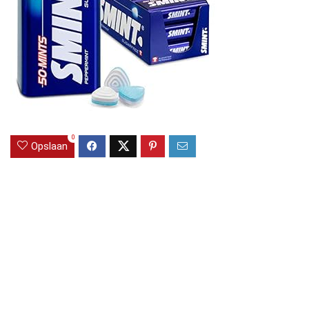
0
Opslaan