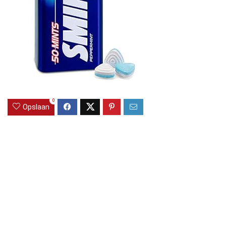
0
Opslaan