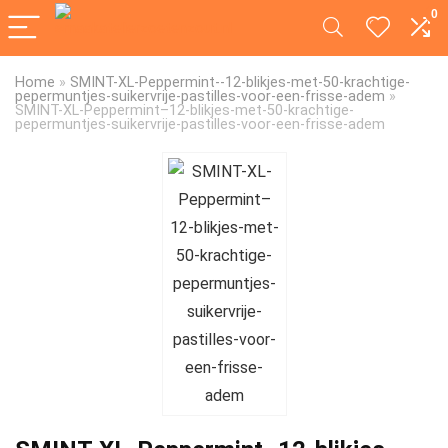
0
Home
»
SMINT-XL-Peppermint--12-blikjes-met-50-krachtige-
pepermuntjes-suikervrije-pastilles-voor-een-frisse-adem
»
SMINT-XL-Peppermint–12-blikjes-met-50-krachtige-
pepermuntjes-suikervrije-pastilles-voor-een-frisse-adem