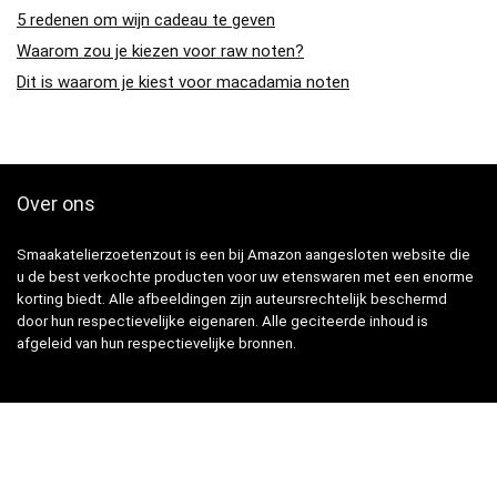
5 redenen om wijn cadeau te geven
Waarom zou je kiezen voor raw noten?
Dit is waarom je kiest voor macadamia noten
Over ons
Smaakatelierzoetenzout is een bij Amazon aangesloten website die
u de best verkochte producten voor uw etenswaren met een enorme
korting biedt. Alle afbeeldingen zijn auteursrechtelijk beschermd
door hun respectievelijke eigenaren. Alle geciteerde inhoud is
afgeleid van hun respectievelijke bronnen.
Snelle Links
Home