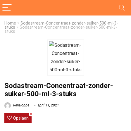
Home
»
Sodastream-Concentraat-zonder-suiker-500-ml-3-
stuks
»
Sodastream-Concentraat-zonder-suiker-500-ml-3-
stuks
Sodastream-Concentraat-zonder-
suiker-500-ml-3-stuks
Renelobbe
april 11, 2021
0
Opslaan