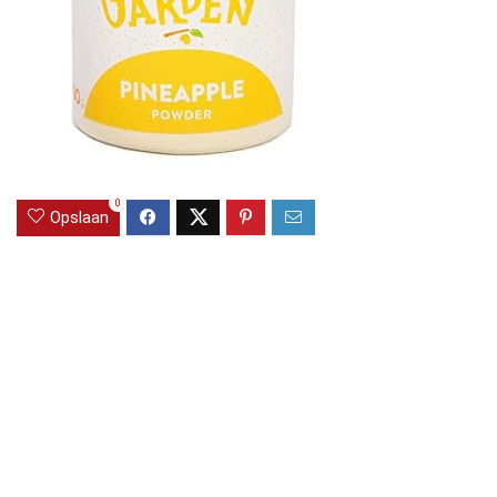
0
Opslaan