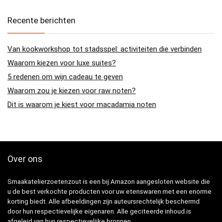
Recente berichten
Van kookworkshop tot stadsspel: activiteiten die verbinden
Waarom kiezen voor luxe suites?
5 redenen om wijn cadeau te geven
Waarom zou je kiezen voor raw noten?
Dit is waarom je kiest voor macadamia noten
Over ons
Smaakatelierzoetenzout is een bij Amazon aangesloten website die
u de best verkochte producten voor uw etenswaren met een enorme
korting biedt. Alle afbeeldingen zijn auteursrechtelijk beschermd
door hun respectievelijke eigenaren. Alle geciteerde inhoud is
afgeleid van hun respectievelijke bronnen.