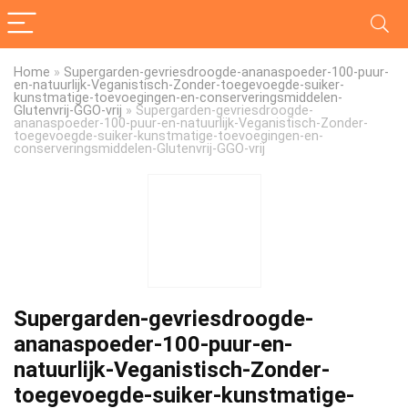
Home
»
Supergarden-gevriesdroogde-ananaspoeder-100-puur-
en-natuurlijk-Veganistisch-Zonder-toegevoegde-suiker-
kunstmatige-toevoegingen-en-conserveringsmiddelen-
Glutenvrij-GGO-vrij
»
Supergarden-gevriesdroogde-
ananaspoeder-100-puur-en-natuurlijk-Veganistisch-Zonder-
toegevoegde-suiker-kunstmatige-toevoegingen-en-
conserveringsmiddelen-Glutenvrij-GGO-vrij
Supergarden-gevriesdroogde-
ananaspoeder-100-puur-en-
natuurlijk-Veganistisch-Zonder-
toegevoegde-suiker-kunstmatige-