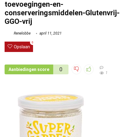
toevoegingen-en-
conserveringsmiddelen-Glutenvrij-
GGO-vrij
Renelobbe
april 11, 2021
0
Opslaan
0
Aanbiedingen score
1