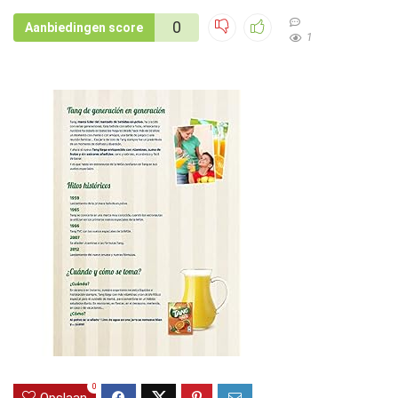
0
Aanbiedingen score
1
0