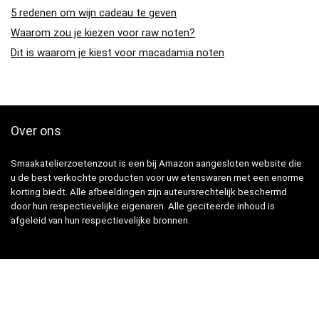
5 redenen om wijn cadeau te geven
Waarom zou je kiezen voor raw noten?
Dit is waarom je kiest voor macadamia noten
Over ons
Smaakatelierzoetenzout is een bij Amazon aangesloten website die
u de best verkochte producten voor uw etenswaren met een enorme
korting biedt. Alle afbeeldingen zijn auteursrechtelijk beschermd
door hun respectievelijke eigenaren. Alle geciteerde inhoud is
afgeleid van hun respectievelijke bronnen.
Snelle Links
Home