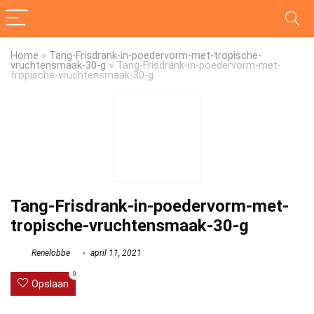
Home
»
Tang-Frisdrank-in-poedervorm-met-tropische-
vruchtensmaak-30-g
»
Tang-Frisdrank-in-poedervorm-met-
tropische-vruchtensmaak-30-g
Tang-Frisdrank-in-poedervorm-met-
tropische-vruchtensmaak-30-g
Renelobbe
april 11, 2021
0
Opslaan